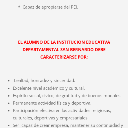
* Capaz de apropiarse del PEI,
EL ALUMNO DE LA INSTITUCIÓN EDUCATIVA
DEPARTAMENTAL SAN BERNARDO DEBE
CARACTERIZARSE POR:
Lealtad, honradez y sinceridad.
Excelente nivel académico y cultural.
Espíritu social, cívico, de gratitud y de buenos modales.
Permanente actividad física y deportiva.
Participación efectiva en las actividades religiosas,
culturales, deportivas y empresariales.
Ser
capaz de crear empresa, mantener su continuidad y