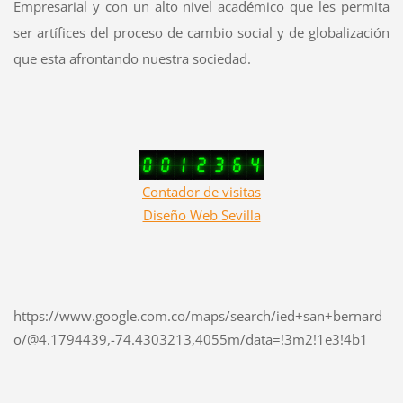
Empresarial y con un alto nivel académico que les permita
ser artífices del proceso de cambio social y de globalización
que esta afrontando nuestra sociedad.
Contador de visitas
Diseño Web Sevilla
https://www.google.com.co/maps/search/ied+san+bernard
o/@4.1794439,-74.4303213,4055m/data=!3m2!1e3!4b1