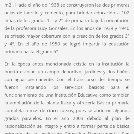
m2 . Hacia el año de 1938 se construyeron las dos primeras
aulas de ladrillo y cemento, para brindar educación a 102
niñas de los grados 1º
y 2º de primaria bajo la orientación
de la profesora Lucy González. En los años de 1939 y 1940
se ofreció mayor cobertura con la creación de los grados 3º
y 4º. En el año de 1950 se logró impartir la educación
primaria hasta el grado 5º.
En la época antes mencionada existía en la Institución la
huerta escolar, un campo deportivo, jardines y dos baños
con agua permanente. Con el transcurso del tiempo se
fueron instalando los servicios básicos para el
funcionamiento de una Institución Educativa como también
la ampliación de la planta física y ofrecerla Básica primaria
completa a más de cinco cursos, pues se abrieron algunos
grados paralelos. En el año 2003 debido al plan de
racionalización se integró y entró a formar parte de básica
primaria de la Institución Educativa Departamental San