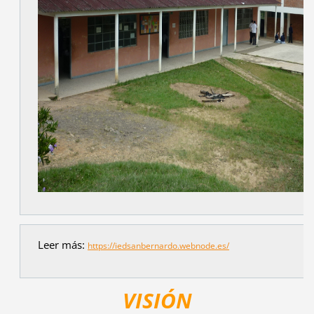
Leer más:
https://iedsanbernardo.webnode.es/
VISIÓN