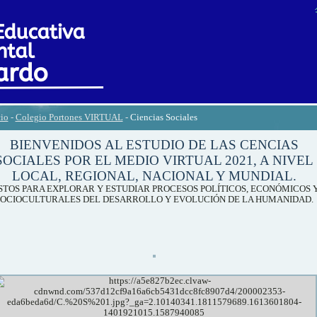
cio
-
Colegio Portones VIRTUAL
-
Ciencias Sociales
BIENVENIDOS AL ESTUDIO DE LAS CENCIAS
SOCIALES POR EL MEDIO VIRTUAL 2021, A NIVEL
LOCAL, REGIONAL, NACIONAL Y MUNDIAL.
STOS PARA EXPLORAR Y ESTUDIAR PROCESOS POLÍTICOS, ECONÓMICOS 
SOCIOCULTURALES DEL DESARROLLO Y EVOLUCIÓN DE LA HUMANIDAD.