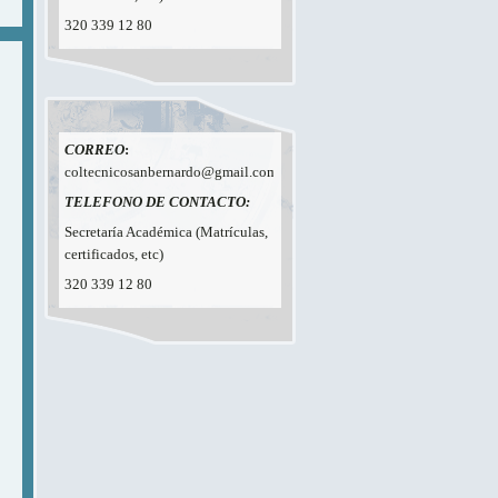
320 339 12 80
CORREO
:
coltecnicosanbernardo@gmail.com
TELEFONO DE CONTACTO:
Secretaría Académica (Matrículas,
certificados, etc)
320 339 12 80