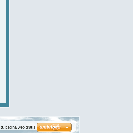
tu página web gratis