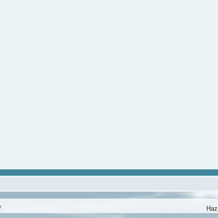
r
Haz 