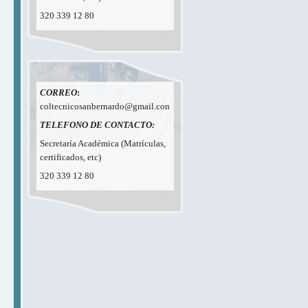
320 339 12 80
CORREO
:
coltecnicosanbernardo@gmail.com
TELEFONO DE CONTACTO:
Secretaría Académica (Matrículas,
certificados, etc)
320 339 12 80