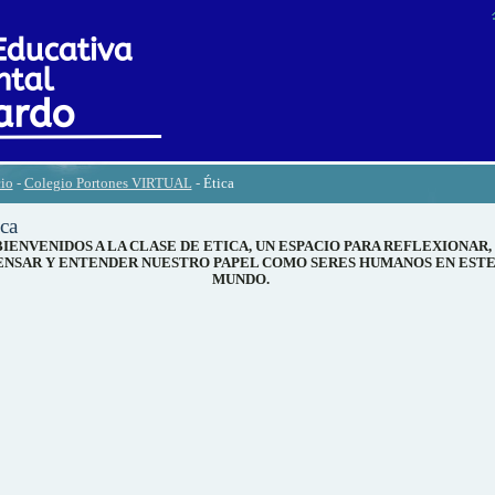
cio
-
Colegio Portones VIRTUAL
-
Ética
ica
IENVENIDOS A LA CLASE DE ETICA, UN ESPACIO PARA REFLEXIONAR,
ENSAR Y ENTENDER NUESTRO PAPEL COMO SERES HUMANOS EN EST
MUNDO.