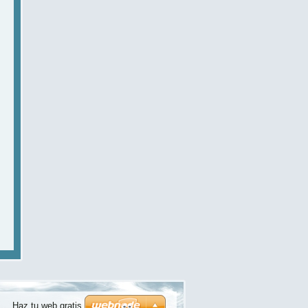
Haz tu web gratis